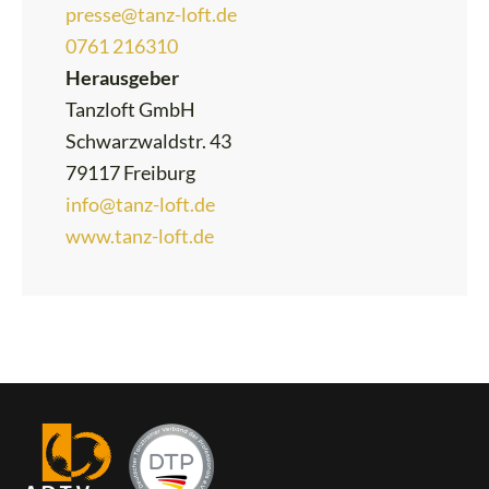
presse@tanz-loft.de
0761 216310
Herausgeber
Tanzloft GmbH
Schwarzwaldstr. 43
79117 Freiburg
info@tanz-loft.de
www.tanz-loft.de