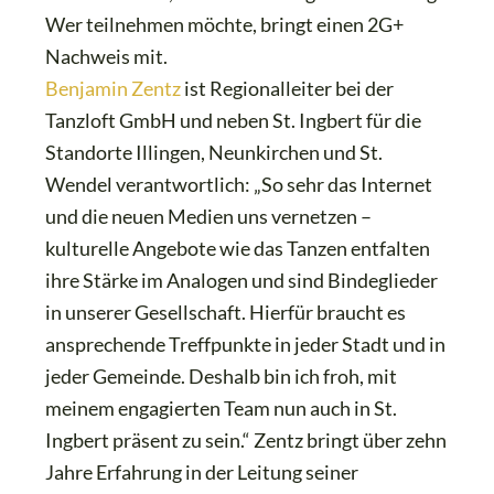
Wer teilnehmen möchte, bringt einen 2G+
Nachweis mit.
Benjamin Zentz
ist Regionalleiter bei der
Tanzloft GmbH und neben St. Ingbert für die
Standorte Illingen, Neunkirchen und St.
Wendel verantwortlich: „So sehr das Internet
und die neuen Medien uns vernetzen –
kulturelle Angebote wie das Tanzen entfalten
ihre Stärke im Analogen und sind Bindeglieder
in unserer Gesellschaft. Hierfür braucht es
ansprechende Treffpunkte in jeder Stadt und in
jeder Gemeinde. Deshalb bin ich froh, mit
meinem engagierten Team nun auch in St.
Ingbert präsent zu sein.“ Zentz bringt über zehn
Jahre Erfahrung in der Leitung seiner