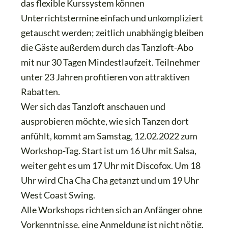
das flexible Kurssystem können
Unterrichtstermine einfach und unkompliziert
getauscht werden; zeitlich unabhängig bleiben
die Gäste außerdem durch das Tanzloft-Abo
mit nur 30 Tagen Mindestlaufzeit. Teilnehmer
unter 23 Jahren profitieren von attraktiven
Rabatten.
Wer sich das Tanzloft anschauen und
ausprobieren möchte, wie sich Tanzen dort
anfühlt, kommt am Samstag, 12.02.2022 zum
Workshop-Tag. Start ist um 16 Uhr mit Salsa,
weiter geht es um 17 Uhr mit Discofox. Um 18
Uhr wird Cha Cha Cha getanzt und um 19 Uhr
West Coast Swing.
Alle Workshops richten sich an Anfänger ohne
Vorkenntnisse, eine Anmeldung ist nicht nötig.