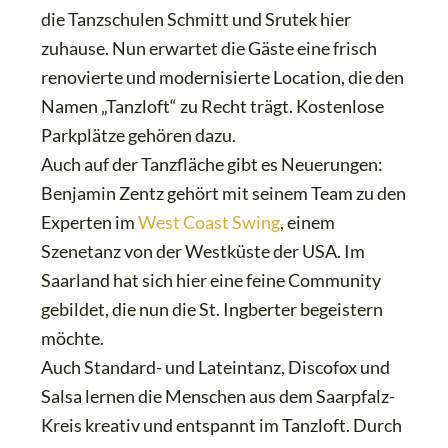
die Tanzschulen Schmitt und Srutek hier
zuhause. Nun erwartet die Gäste eine frisch
renovierte und modernisierte Location, die den
Namen „Tanzloft“ zu Recht trägt. Kostenlose
Parkplätze gehören dazu.
Auch auf der Tanzfläche gibt es Neuerungen:
Benjamin Zentz gehört mit seinem Team zu den
Experten im
West Coast Swing
, einem
Szenetanz von der Westküste der USA. Im
Saarland hat sich hier eine feine Community
gebildet, die nun die St. Ingberter begeistern
möchte.
Auch Standard- und Lateintanz, Discofox und
Salsa lernen die Menschen aus dem Saarpfalz-
Kreis kreativ und entspannt im Tanzloft. Durch