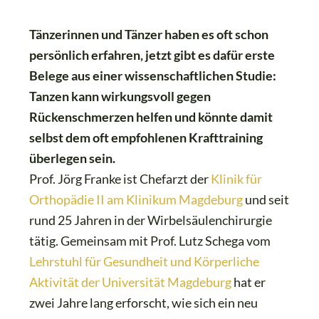
Tänzerinnen und Tänzer haben es oft schon
persönlich erfahren, jetzt gibt es dafür erste
Belege aus einer wissenschaftlichen Studie:
Tanzen kann wirkungsvoll gegen
Rückenschmerzen helfen und könnte damit
selbst dem oft empfohlenen Krafttraining
überlegen sein.
Prof. Jörg Franke ist Chefarzt der
Klinik für
Orthopädie II am Klinikum Magdeburg
und seit
rund 25 Jahren in der Wirbelsäulenchirurgie
tätig. Gemeinsam mit Prof. Lutz Schega vom
Lehrstuhl für Gesundheit und Körperliche
Aktivität der Universität Magdeburg
hat er
zwei Jahre lang erforscht, wie sich ein neu