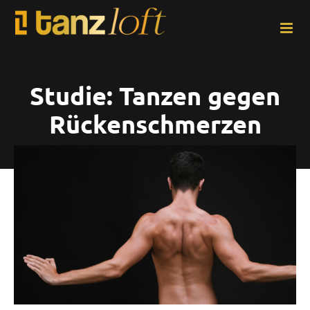
Zum
Inhalt
springen
Studie: Tanzen gegen
Rückenschmerzen